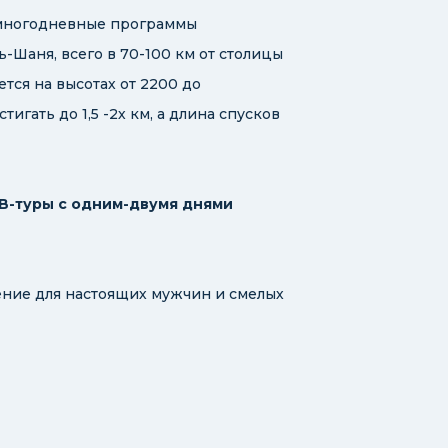
 многодневные программы
-Шаня, всего в 70-100 км от столицы
тся на высотах от 2200 до
тигать до 1,5 -2х км, а длина спусков
-туры с одним-двумя днями
ение для настоящих мужчин и смелых