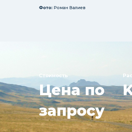
Фото:
Роман Валиев
Стоимость
Ра
Цена по
запросу