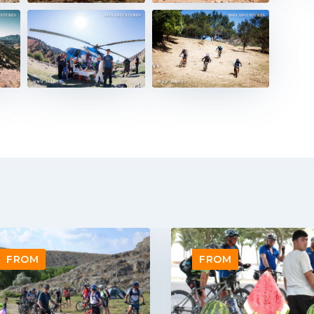
FROM
FROM 130