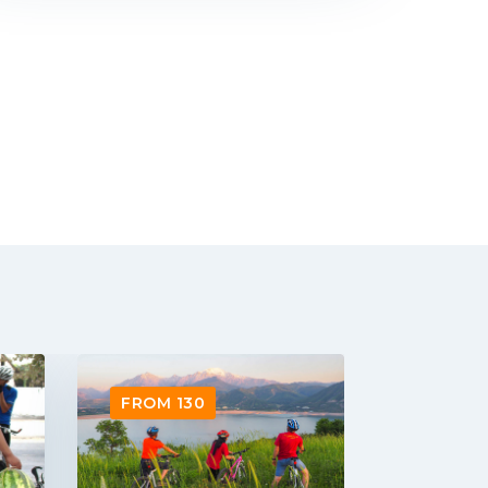
FROM
FROM 1