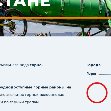
СТАНЕ
ремального вида
горно-
Города
Горы
руднодоступные горные районы, на
а специальных горных велосипедах
и по горным тропам.