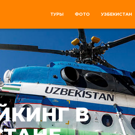
ТУРЫ
ФОТО
УЗБЕКИСТАН
ЙКИНГ В