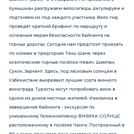
Кумышкан разгружаем велосипеды, регулируем и
подгоняем их под каждого участника. Вело-гид
проведёт краткий брифинг по маршруту и
основным мерам безопасности байкинга на
горных дорогах. Сегодня нам предстоит проехать
по холмам в предгорьях Тянь-Шаня, через
экзотические горные посёлки Невич, Шампан,
Сукок, Заркент. Здесь, под ласковым солнцем в
Узбекистане вызревают лучшие сорта винного
винограда. Туристы могут попробовать вино в
одном из домов местных жителей. Изюминка в
завершение байкинга - экскурсия по
уникальному Гелиокомплексу ФИЗИКА-СОЛНЦЕ
расположенному в посёлке Чанги. Построенный в