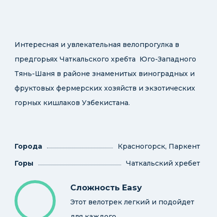
Интересная и увлекательная велопрогулка в
предгорьях Чаткальского хребта Юго-Западного
Тянь-Шаня в районе знаменитых виноградных и
фруктовых фермерских хозяйств и экзотических
горных кишлаков Узбекистана.
Города
Красногорск, Паркент
Горы
Чаткальский хребет
Сложность Easy
Этот велотрек легкий и подойдет
для каждого.