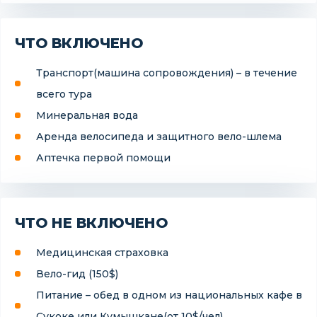
ЧТО ВКЛЮЧЕНО
Транспорт(машина сопровождения) – в течение
всего тура
Минеральная вода
Аренда велосипеда и защитного вело-шлема
Аптечка первой помощи
ЧТО НЕ ВКЛЮЧЕНО
Медицинская страховка
Вело-гид (150$)
Питание – обед в одном из национальных кафе в
Сукоке или Кумышкане(от 10$/чел)