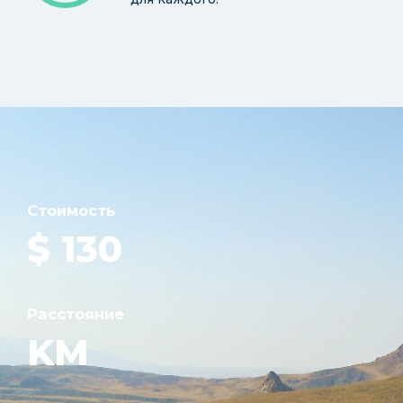
Стоимость
$ 130
Расстояние
KM