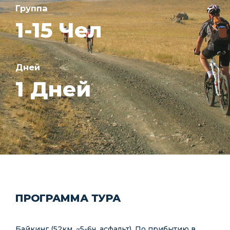
Группа
1-15 Чел
Дней
1 Дней
ПРОГРАММА ТУРА
Байкинг (52км, ~5-6ч, асфальт). По прибытию в